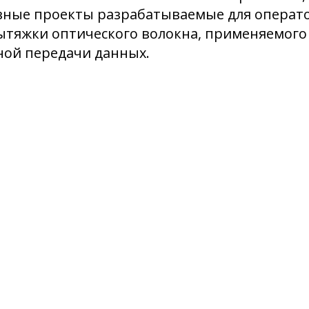
вные проекты разрабатываемые для операт
ытяжки оптического волокна, применяемого
ной передачи данных.