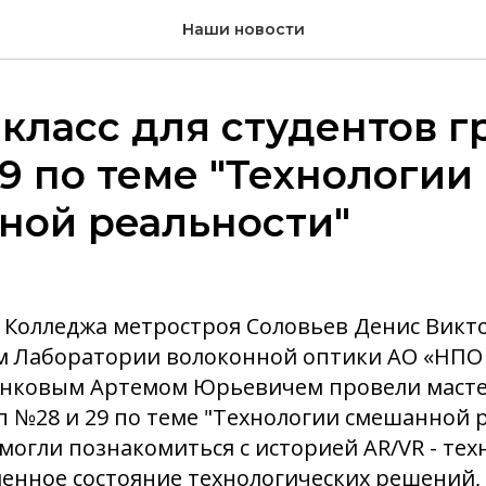
Наши новости
класс для студентов г
9 по теме "Технологии
ной реальности"
 Колледжа метростроя Соловьев Денис Викто
м Лаборатории волоконной оптики АО «НПО 
енковым Артемом Юрьевичем провели мастер
п №28 и 29 по теме "Технологии смешанной 
огли познакомиться с историей AR/VR - тех
енное состояние технологических решений, 