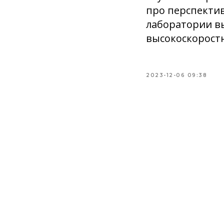
про перспекти
лаборатории в
высокоскорост
2023-12-06 09:38