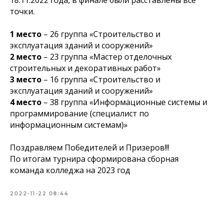
18.11.2022 года, в финале были расставлены все
точки.
1 место
– 26 группа «Строительство и
эксплуатация зданий и сооружений»
2 место
– 23 группа «Мастер отделочных
строительных и декоративных работ»
3 место
– 16 группа «Строительство и
эксплуатация зданий и сооружений»
4 место
– 38 группа «Информационные системы и
программирование
(специалист по
информационным системам)»
Поздравляем Победителей и Призеров!!!
По итогам турнира сформирована сборная
команда колледжа на 2023 год
2022-11-22 08:44