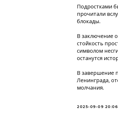
Подростками бы
прочитали всл
блокады.
В заключение о
стойкость прос
символом несг
останутся исто
В завершение 
Ленинграда, от
молчания.
2025-09-09 20:06