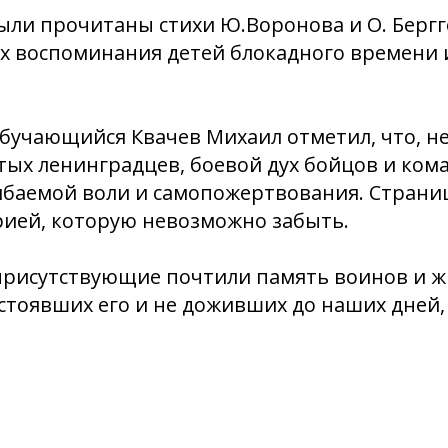
ли прочитаны стихи Ю.Воронова и О. Бергг
ух воспоминания детей блокадного времени 
бучающийся Квачев Михаил отметил, что, н
тых ленинградцев, боевой дух бойцов и ком
ибаемой воли и самопожертвования. Страни
рией, которую невозможно забыть.
присутствующие почтили память воинов и ж
стоявших его и не доживших до наших дней