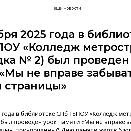
Наши новости
бря 2025 года в библио
ПОУ «Колледж метрост
ка № 2) был проведен
«Мы не вправе забыва
и страницы»
5 года в библиотеке СПб ГБПОУ «Колледж мет
 был проведен урок памяти «Мы не вправе 
ицы», приуроченный Дню памяти жертв бло