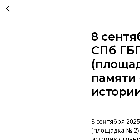
8 сентя
СПб ГБ
(площад
памяти 
истори
8 сентября 202
(площадка № 2)
истории стран