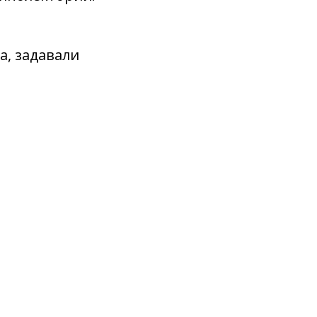
.
а, задавали