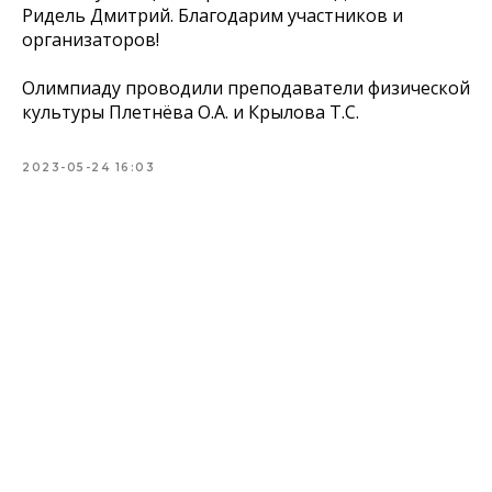
Ридель Дмитрий. Благодарим участников и
организаторов!
Олимпиаду проводили преподаватели физической
культуры Плетнёва О.А. и Крылова Т.С.
2023-05-24 16:03