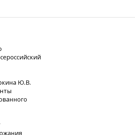
о
сероссийский
ркина Ю.В.
енты
ованного
т
ержания