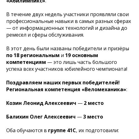
«Абилимпикс»
.
В течение двух недель участники проявляли свои
профессиональные навыки в самых разных сферах
— от информационных технологий и дизайна до
ремесел и сферы обслуживания.
В этот день были названы победители и призёры
по 18 региональным
и
19 основным
компетенциям
— это лишь часть большого
успеха всех участников юбилейного чемпионата!
Поздравляем наших первых победителей!
Региональная компетенция «Веломеханика»
:
Козин Леонид Алексеевич
—
2 место
Балихин Олег Алексеевич
—
3 место
Оба обучаются в
группе 41С
, их подготовили: