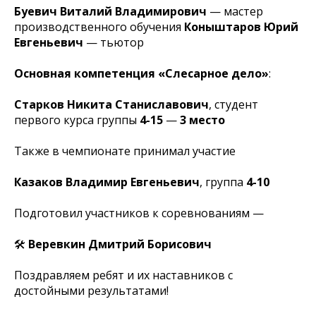
Буевич Виталий Владимирович
— мастер
производственного обучения
Коныштаров Юрий
Евгеньевич
— тьютор
Основная компетенция «Слесарное дело»
:
Старков Никита Станиславович
, студент
первого курса группы
4-15
—
3 место
Также в чемпионате принимал участие
Казаков Владимир Евгеньевич
, группа
4-10
Подготовил участников к соревнованиям —
🛠
Веревкин Дмитрий Борисович
Поздравляем ребят и их наставников с
достойными результатами!