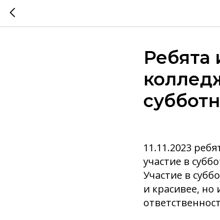
Ребята 
колледж
суббот
11.11.2023 реб
участие в суббо
Участие в субб
и красивее, но
ответственност