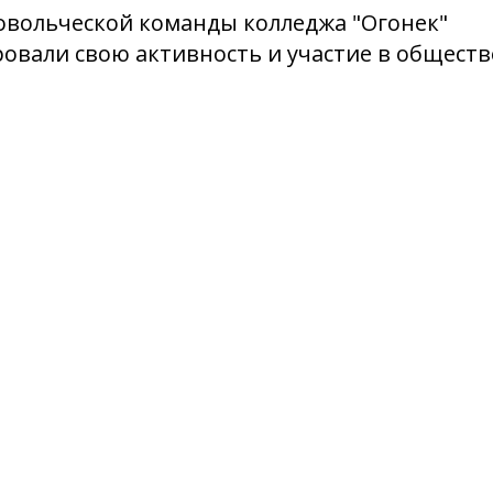
овольческой команды колледжа "Огонек"
овали свою активность и участие в общест