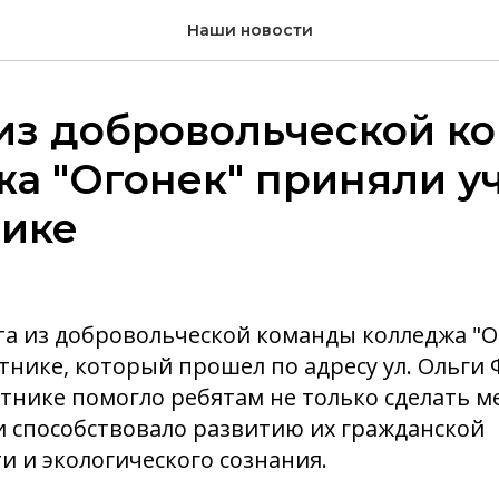
Наши новости
из добровольческой к
а "Огонек" приняли уч
нике
ята из добровольческой команды колледжа "
тнике, который прошел по адресу ул. Ольги Ф
отнике помогло ребятам не только сделать 
 и способствовало развитию их гражданской
и и экологического сознания.