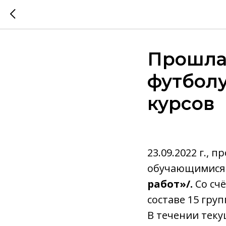
Прошла
футболу
курсов
23.09.2022 г.,
обучающимися 1
работ»/.
Со сч
составе 15 гру
В течении тек