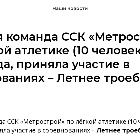
Наши новости
я команда ССК «Метро
й атлетике (10 человек)
да, приняла участие в
ваниях – Летнее троеб
а ССК «Метрострой» по лёгкой атлетике (10 ч
няла участие в соревнованиях –
Летнее троеб