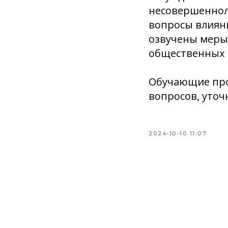
несовершеннол
вопросы влияни
озвучены меры 
общественных 
Обучающие про
вопросов, уточ
2024-10-10 11:07