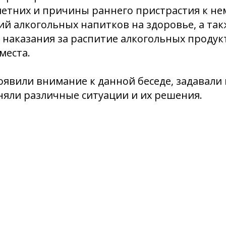
етних и причины раннего пристрастия к нем
й алкогольных напитков на здоровье, а та
наказания за распитие алкогольных продук
места.
явили внимание к данной беседе, задавали
няли различные ситуации и их решения.