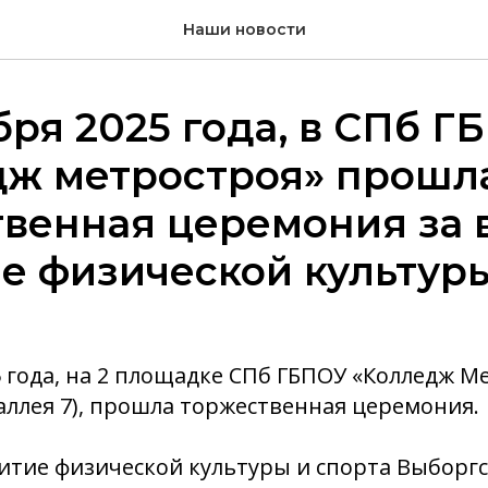
Наши новости
бря 2025 года, в СПб Г
дж метростроя» прошл
венная церемония за 
е физической культур
5 года, на 2 площадке СПб ГБПОУ «Колледж М
ллея 7), прошла торжественная церемония.
витие физической культуры и спорта Выборг