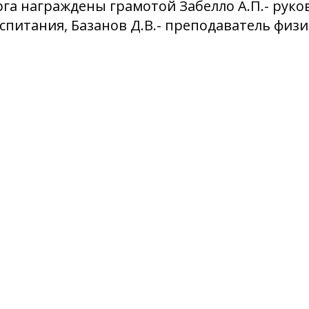
га награждены грамотой Забелло А.П.- руко
спитания, Базанов Д.В.- преподаватель физ