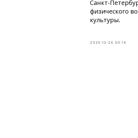
Санкт-Петербур
физического во
культуры.
2025-12-26 00:16