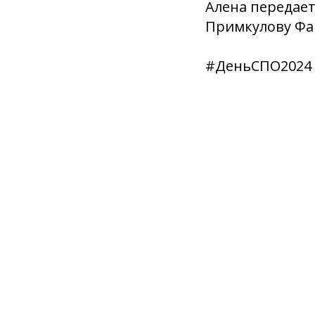
Алена передает
Примкулову Фа
#ДеньСПО2024