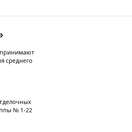
»
» принимают
я среднего
отделочных
ппы № 1-22