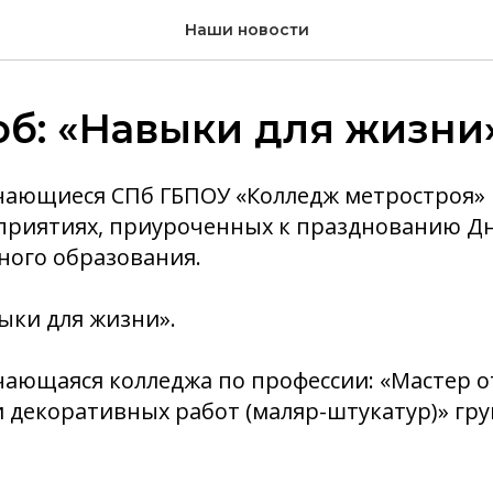
Наши новости
б: «Навыки для жизни
учающиеся СПб ГБПОУ «Колледж метростроя
оприятиях, приуроченных к празднованию Дн
ного образования.
ыки для жизни».
чающаяся колледжа по профессии: «Мастер 
 декоративных работ (маляр-штукатур)» гру