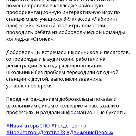
помощи провели в колледже районную
профориентационную интерактивную игру по
станциям для учащихся 8-9 классов «Лабиринт
профессий». Каждый этап игры помогали
проводить ребята из добровольческой команды
колледжа «Огонек».
Добровольцы встречали школьников и педагогов,
сопровождали в аудитории, работали на
регистрации. Благодаря добровольцам
школьники без проблем переходили от одной
станции к другой, выполняли задания в
уставленное время.
Перед награждением добровольцы показали
школьникам фильм о колледже и рассказали о
профессиях, и раздали информационные буклеты.
#НавигаторыСПО
#Росдетцентр
#НовигаторыДетства78
#ДвижениеПервых