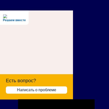
Решаем вместе
Есть вопрос?
Написать о проблеме