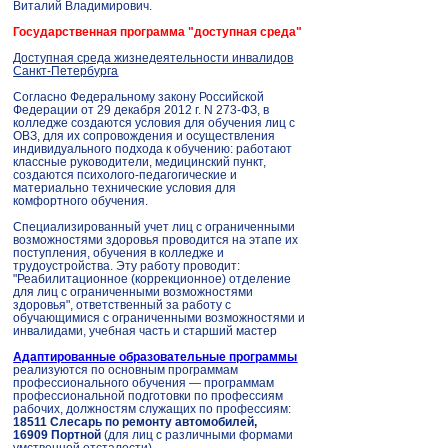
Виталий Владимирович.
Государственная программа "доступная среда"
Доступная среда жизнедеятельности инвалидов
Санкт-Петербурга
Согласно Федеральному закону Российской
Федерации от 29 декабря 2012 г. N 273-ФЗ, в
колледже создаются условия для обучения лиц с
ОВЗ, для их сопровождения и осуществления
индивидуального подхода к обучению: работают
классные руководители, медицинский пункт,
создаются психолого-педагогические и
материально технические условия для
комфортного обучения.
Специализированный учет лиц с ограниченными
возможностями здоровья проводится на этапе их
поступления, обучения в колледже и
трудоустройства. Эту работу проводит:
"Реабилитационное (коррекционное) отделение
для лиц с ограниченными возможностями
здоровья"
, ответственный за работу с
обучающимися с ограниченными возможностями и
инвалидами, учебная часть и старший мастер​​​
Адаптированные образовательные программы
реализуются по основным программам
профессионального обучения — программам
профессиональной подготовки по профессиям
рабочих, должностям служащих по профессиям:
18511 Слесарь по ремонту автомобилей,
16909 Портной
(для лиц с различными формами
умственной отсталости)
.