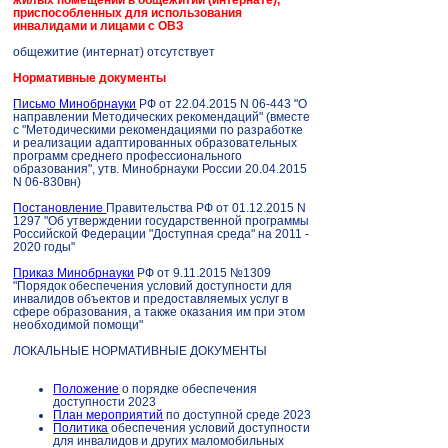
приспособленных для использования
инвалидами и лицами с ОВЗ
общежитие (интернат) отсутствует
Нормативные документы
Письмо Минобрнауки
РФ от 22.04.2015 N 06-443 "О
направлении Методических рекомендаций" (вместе
с "Методическими рекомендациями по разработке
и реализации адаптированных образовательных
программ среднего профессионального
образования", утв. Минобрнауки России 20.04.2015
N 06-830вн)
Постановление
Правительства РФ от 01.12.2015 N
1297 "Об утверждении государственной программы
Российской Федерации "Доступная среда" на 2011 -
2020 годы"
Приказ Минобрнауки
РФ от 9.11.2015 №1309
"Порядок обеспечения условий доступности для
инвалидов объектов и предоставляемых услуг в
сфере образования, а также оказания им при этом
необходимой помощи"
ЛОКАЛЬНЫЕ НОРМАТИВНЫЕ ДОКУМЕНТЫ
Положение
о порядке обеспечения
доступности 2023
План мероприятий
по доступной среде 2023
Политика
обеспечения условий доступности
для инвалидов и других маломобильных