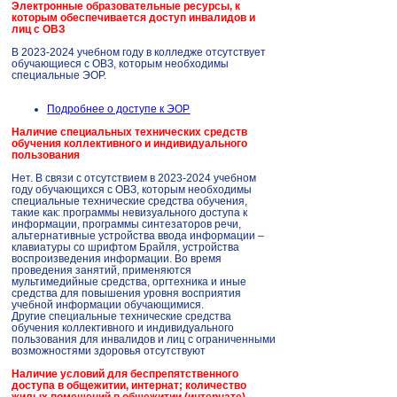
Электронные образовательные ресурсы, к
которым обеспечивается доступ инвалидов и
лиц с ОВЗ
В 2023-2024 учебном году в колледже отсутствует
обучающиеся с ОВЗ, которым необходимы
специальные ЭОР.
Подробнее о доступе к ЭОР
Наличие специальных технических средств
обучения коллективного и индивидуального
пользования
Нет. В связи с отсутствием в 2023-2024 учебном
году обучающихся с ОВЗ, которым необходимы
специальные технические средства обучения,
такие как: программы невизуального доступа к
информации, программы синтезаторов речи,
альтернативные устройства ввода информации –
клавиатуры со шрифтом Брайля, устройства
воспроизведения информации. Во время
проведения занятий, применяются
мультимедийные средства, оргтехника и иные
средства для повышения уровня восприятия
учебной информации обучающимися.
Другие специальные технические средства
обучения коллективного и индивидуального
пользования для инвалидов и лиц с ограниченными
возможностями здоровья отсутствуют
Наличие условий для беспрепятственного
доступа в общежитии, интернат; количество
жилых помещений в общежитии (интернате),