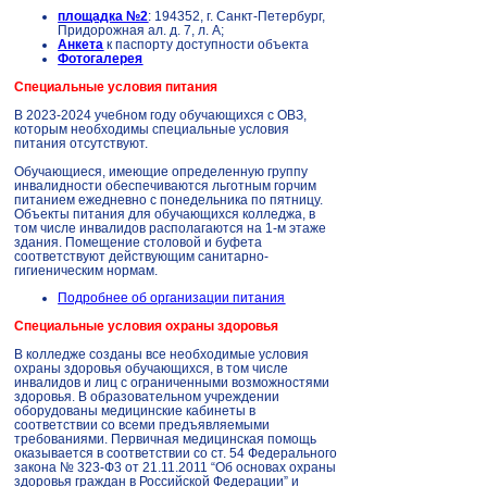
площадка №2
: 194352, г. Санкт-Петербург,
Придорожная ал. д. 7, л. А;
Анкета
к паспорту доступности объекта
Фотогалерея
Специальные условия питания
В 2023-2024 учебном году обучающихся с ОВЗ,
которым необходимы специальные условия
питания отсутствуют.
Обучающиеся, имеющие определенную группу
инвалидности обеспечиваются льготным горчим
питанием ежедневно с понедельника по пятницу.
Объекты питания для обучающихся колледжа, в
том числе инвалидов располагаются на 1-м этаже
здания. Помещение столовой и буфета
соответствуют действующим санитарно-
гигиеническим нормам.
Подробнее об организации питания
Специальные условия охраны здоровья
В колледже созданы все необходимые условия
охраны здоровья обучающихся, в том числе
инвалидов и лиц с ограниченными возможностями
здоровья. В образовательном учреждении
оборудованы медицинские кабинеты в
соответствии со всеми предъявляемыми
требованиями. Первичная медицинская помощь
оказывается в соответствии со ст. 54 Федерального
закона № 323-Ф3 от 21.11.2011 “Об основах охраны
здоровья граждан в Российской Федерации” и