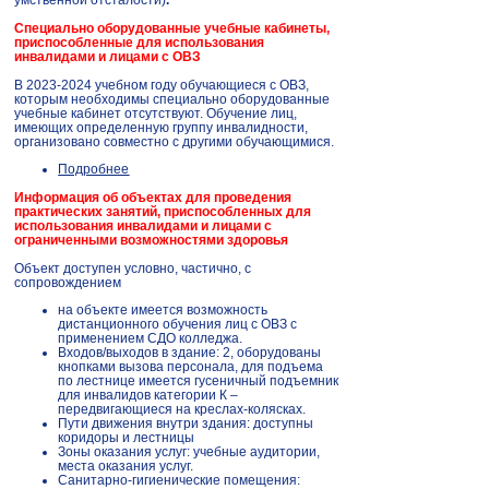
Специально оборудованные учебные кабинеты,
приспособленные для использования
инвалидами и лицами с ОВЗ
В 2023-2024 учебном году обучающиеся с ОВЗ,
которым необходимы специально оборудованные
учебные кабинет отсутствуют. Обучение лиц,
имеющих определенную группу инвалидности,
организовано совместно с другими обучающимися.
Подробнее
Информация об объектах для проведения
практических занятий, приспособленных для
использования инвалидами и лицами с
ограниченными возможностями здоровья
Объект доступен условно, частично, с
сопровождением
на объекте имеется возможность
дистанционного обучения лиц с ОВЗ с
применением СДО колледжа.
Входов/выходов в здание: 2, оборудованы
кнопками вызова персонала, для подъема
по лестнице имеется гусеничный подъемник
для инвалидов категории К –
передвигающиеся на креслах-колясках.
Пути движения внутри здания: доступны
коридоры и лестницы
Зоны оказания услуг: учебные аудитории,
места оказания услуг.
Санитарно-гигиенические помещения: